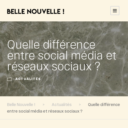
Quelle différence
entre social média et
réseaux sociaux ?
ACTUALITÉS
Belle Nouvelle !
>
Actualités
>
Quelle différence
entre social média et réseaux sociaux ?