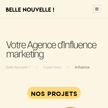
Votre Agence d’Influence
marketing
Belle Nouvelle !
>
Expertises
>
Influence
NOS PROJETS