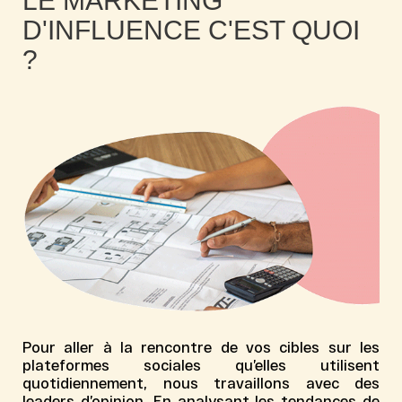
LE MARKETING
D'INFLUENCE C'EST QUOI
?
Pour aller à la rencontre de vos cibles sur les
plateformes sociales qu’elles utilisent
quotidiennement, nous travaillons avec des
leaders d’opinion
. En analysant les tendances de