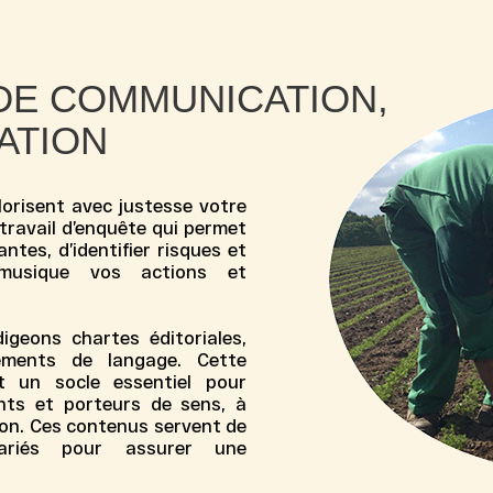
DE COMMUNICATION,
ATION
lorisent avec justesse votre
travail d’enquête qui permet
ntes, d’identifier risques et
 musique vos actions et
igeons chartes éditoriales,
éments de langage. Cette
 un socle essentiel pour
ts et porteurs de sens, à
ion. Ces contenus servent de
riés pour assurer une