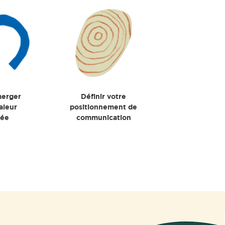
merger
Définir votre
aleur
positionnement de
tée
communication