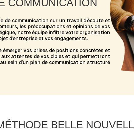
DE COMMUNICATION
ie de communication
sur un travail d’écoute et
porteurs, les préoccupations et opinions de vos
tégique, notre équipe infiltre votre organisation
jet d’entreprise et vos engagements.
 émerger vos prises de positions concrètes et
 aux attentes de vos cibles et qui permettront
 au sein d’un
plan de communication
structuré
MÉTHODE BELLE NOUVELLE