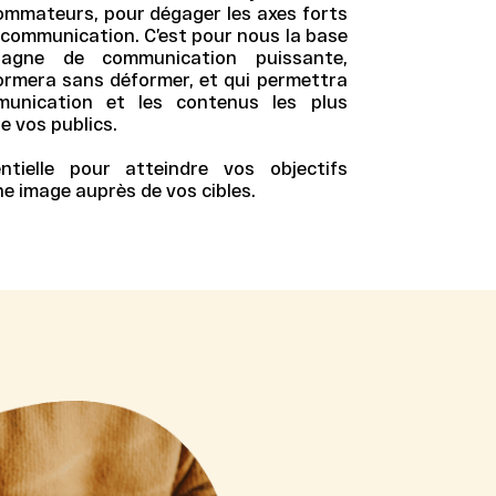
ommateurs, pour dégager les axes forts
e communication
. C’est pour nous la base
gne de communication puissante,
ormera sans déformer, et qui permettra
munication
et les contenus les plus
e vos publics.
tielle pour atteindre vos
objectifs
ne image
auprès de vos cibles.