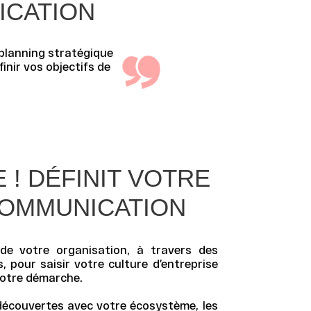
ICATION
planning stratégique
finir vos
objectifs de
 ! DÉFINIT VOTRE
COMMUNICATION
de votre organisation, à travers des
, pour saisir votre culture d’entreprise
notre démarche.
découvertes avec votre écosystème, les