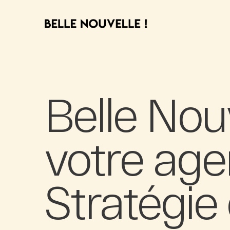
Belle Nouv
votre ag
Stratégie