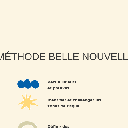
MÉTHODE BELLE NOUVELLE
Recueillir faits
et preuves
Identifier et challenger les
zones de risque
Définir des