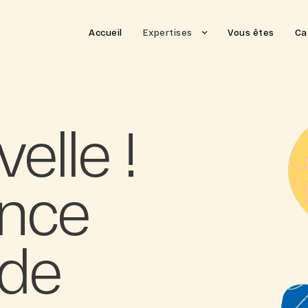
Accueil
Expertises
Vous êtes
Ca
elle !
ence
 de