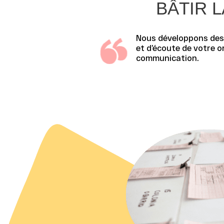
BÂTIR 
Nous développons de
et d’écoute de votre o
communication
.