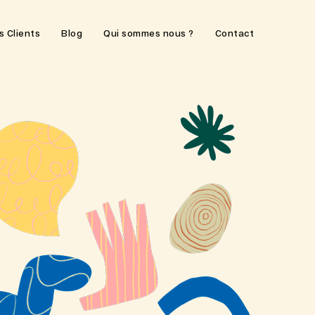
s Clients
Blog
Qui sommes nous ?
Contact