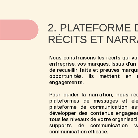
2. PLATEFORME 
RÉCITS ET NARR
Nous construisons les récits qui va
entreprise, vos marques. Issus d’un 
de recueillir faits et preuves marqua
opportunités, ils mettent en
engagements.
Pour guider la narration, nous réd
plateformes de messages et él
plateforme de communication
est
développer des contenus engagean
tous les niveaux de votre organisat
supports de communication
va
communication efficace
.