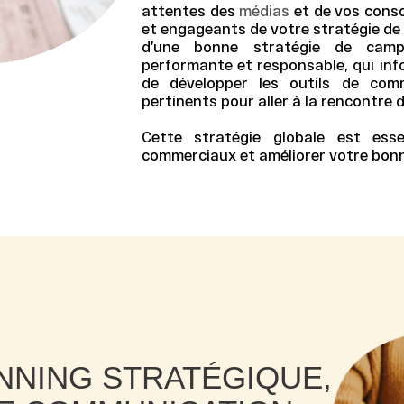
attentes des
médias
et de vos cons
et engageants de votre
stratégie d
d’une
bonne stratégie
de campa
performante et responsable, qui inf
de développer les
outils de com
pertinents pour aller à la rencontre d
Cette
stratégie globale
est essen
commerciaux
et améliorer votre
bon
ANNING STRATÉGIQUE,