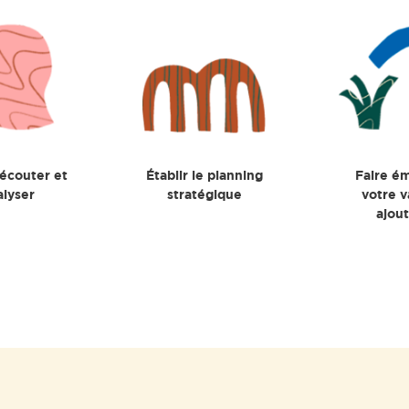
 écouter et
Établir le planning
Faire é
alyser
stratégique
votre v
ajou