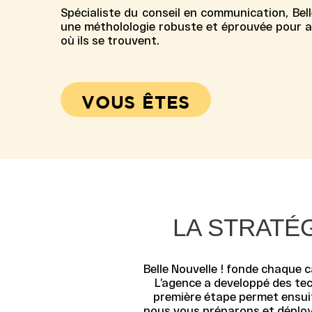
Spécialiste du conseil en communication, Bell
une métholologie robuste et éprouvée pour al
où ils se trouvent.
VOUS ÊTES
LA STRATÉ
Belle Nouvelle ! fonde chaque
L’agence a developpé des tech
première étape permet ensuit
nous vous préparons et déployo