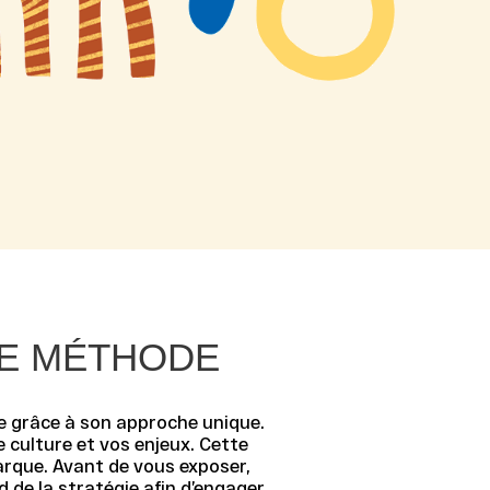
RE MÉTHODE
e grâce à son approche unique.
e culture et vos enjeux. Cette
arque. Avant de vous exposer,
 de la stratégie afin d’engager