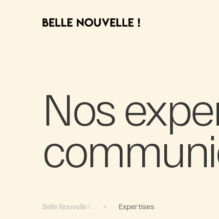
Nos exper
communic
Belle Nouvelle !
>
Expertises