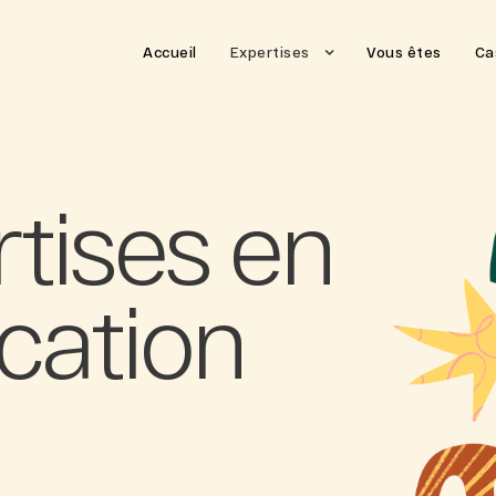
Accueil
Expertises
Vous êtes
Ca
tises en
ation