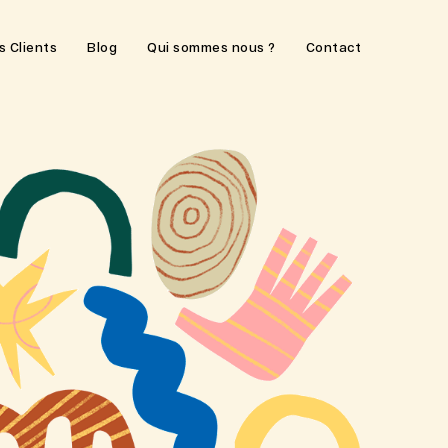
s Clients
Blog
Qui sommes nous ?
Contact