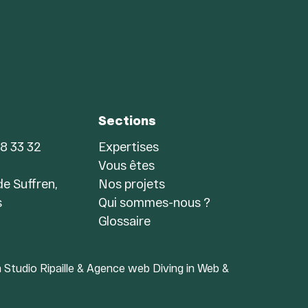
Sections
68 33 32
Expertises
Vous êtes
e Suffren,
Nos projets
s
Qui sommes-nous ?
Glossaire
 Studio Ripaille &
Agence web Diving in Web
&