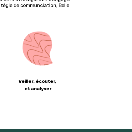
atégie de communciation, Belle
Veiller, écouter,
et analyser