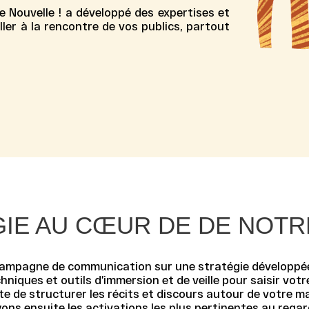
e Nouvelle ! a développé des expertises et
ler à la rencontre de vos publics, partout
GIE AU CŒUR DE DE NOT
 campagne de communication sur une stratégie développé
niques et outils d’immersion et de veille pour saisir votr
e de structurer les récits et discours autour de votre m
ns ensuite les activations les plus pertinentes au regard