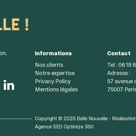
on,
Informations
Contact
Nos clients
Tel : 06 18 
Notre expertise
Adresse :
Privacy Policy
57 avenue d
Mentions légales
75007 Pari
Copyright © 2026 Belle Nouvelle - Réalisation
Agence SEO Optimize 360