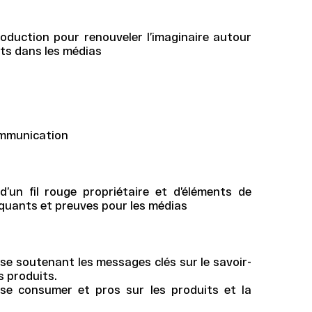
oduction pour renouveler l’imaginaire autour
jets dans les médias
ommunication
’un fil rouge propriétaire et d’éléments de
arquants et preuves pour les médias
e soutenant les messages clés sur le savoir-
es produits.
sse consumer et pros sur les produits et la