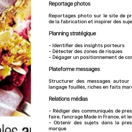
Reportage photos
Reportages photo sur le site de pr
de la fabrication et inspirer des su
Planning stratégique
– Identifier des insights porteurs
– Détecter des zones de risques
– Dégager un positionnement de c
Plateforme messages
Structurer des messages autour d
langage fouillés, riches en faits m
Relations médias
– Rédiger des communiqués de press
faire, l’ancrage Made in France, et l
– Obtenir des sujets dans la pre
marque