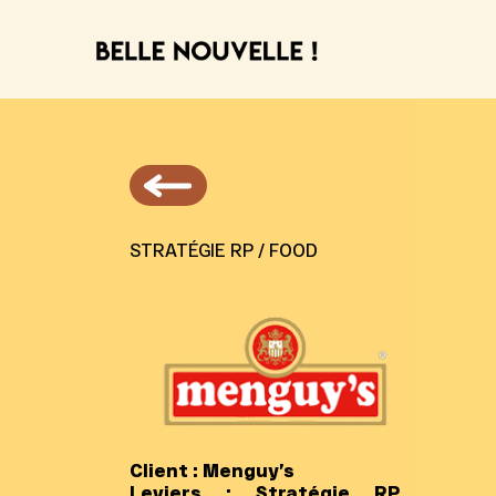
STRATÉGIE RP / FOOD
Client :
Menguy’s
Leviers :
Stratégie RP,