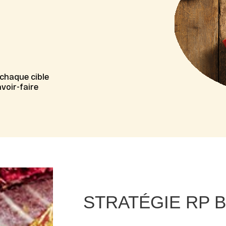
 chaque cible
avoir-faire
STRATÉGIE RP 