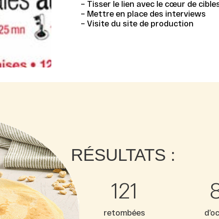
– Tisser le lien avec le cœur de cibl
– Mettre en place des interviews
– Visite du site de production
RÉSULTATS :
123
retombées
d’o