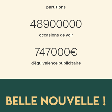
parutions
48900000
occasions de voir
747000
€
d’équivalence publicitaire