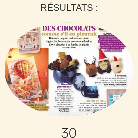
RÉSULTATS :
30