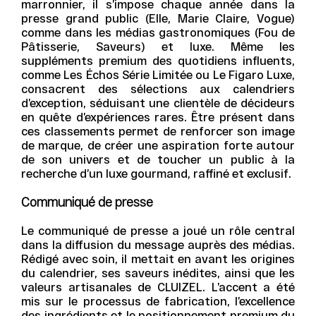
marronnier, il s’impose chaque année dans la
presse grand public (Elle, Marie Claire, Vogue)
comme dans les médias gastronomiques (Fou de
Pâtisserie, Saveurs) et luxe. Même les
suppléments premium des quotidiens influents,
comme Les Échos Série Limitée ou Le Figaro Luxe,
consacrent des sélections aux calendriers
d’exception, séduisant une clientèle de décideurs
en quête d’expériences rares. Être présent dans
ces classements permet de renforcer son image
de marque, de créer une aspiration forte autour
de son univers et de toucher un public à la
recherche d’un luxe gourmand, raffiné et exclusif.
Communiqué de presse
Le communiqué de presse a joué un rôle central
dans la diffusion du message auprès des médias.
Rédigé avec soin, il mettait en avant les origines
du calendrier, ses saveurs inédites, ainsi que les
valeurs artisanales de CLUIZEL. L’accent a été
mis sur le processus de fabrication, l’excellence
des ingrédients et le positionnement premium du