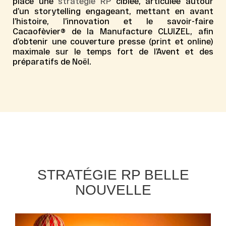
place une
stratégie RP
ciblée
, articulée autour
d’un
storytelling engageant
, mettant en avant
l’histoire, l’innovation et le savoir-faire
Cacaofèvier®
de la Manufacture CLUIZEL, afin
d’obtenir une couverture presse (print et online)
maximale sur le temps fort de l’Avent et des
préparatifs de Noël.
STRATÉGIE RP BELLE
NOUVELLE