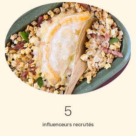
5
influenceurs recrutés